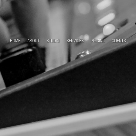
HOME
ABOUT
STUDIO
SERVICES
PRICING
CLIENTS